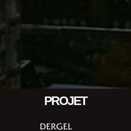
PROJET