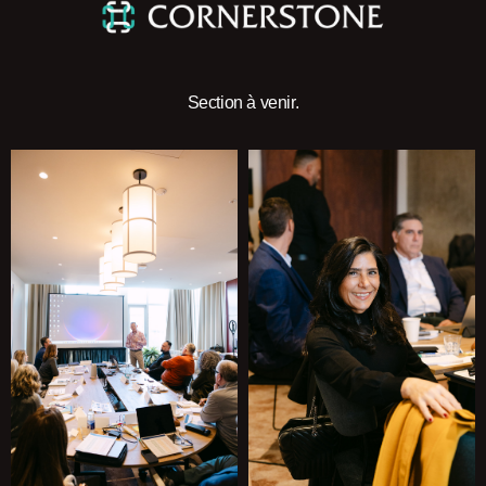
Section à venir.